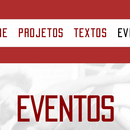
re
Projetos
Textos
Ev
Eventos